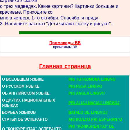
картинки к сказке
о трех медведях. Какие картинки? Картинки большие и
красивые. Приходите ко
мне в четверг, 1-го октября. Спасибо, я приду.
2.
Напишите рассказ "Дети читают сказку и рисуют".
Промокоды BB
промокоды BB
Главная страница
О ВСЕОБЩЕМ ЯЗЫКЕ
PRI TUTKOMUNA LINGVO
О РУССКОМ ЯЗЫКЕ
PRI RUSA LINGVO
ОБ АНГЛИЙСКОМ ЯЗЫКЕ
PRI ANGLA LINGVO
О ДРУГИХ НАЦИОНАЛЬНЫХ
PRI ALIAJ NACIAJ LINGVOJ
ЯЗЫКАХ
БОРЬБА ЯЗЫКОВ
BATALO DE LINGVOJ
СТАТЬИ ОБ ЭСПЕРАНТО
ARTIKOLOJ PRI ESPERANTO
PRI "KONKURENTOJ" DE
О "КОНКУРЕНТАХ" ЭСПЕРАНТО