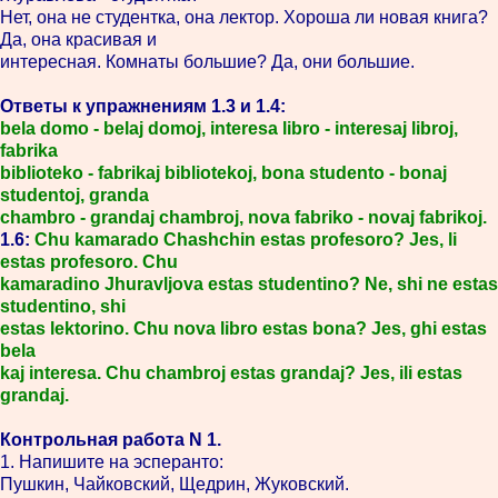
Нет, она не студентка, она лектор. Хороша ли новая книга?
Да, она красивая и
интересная. Комнаты большие? Да, они большие.
Ответы к упражнениям 1.3 и 1.4:
bela domo - belaj domoj, interesa libro - interesaj libroj,
fabrika
biblioteko - fabrikaj bibliotekoj, bona studento - bonaj
studentoj, granda
chambro - grandaj chambroj, nova fabriko - novaj fabrikoj.
1.6:
Chu kamarado Chashchin estas profesoro? Jes, li
estas profesoro. Chu
kamaradino Jhuravljova estas studentino? Ne, shi ne estas
studentino, shi
estas lektorino. Chu nova libro estas bona? Jes, ghi estas
bela
kaj interesa. Chu chambroj estas grandaj? Jes, ili estas
grandaj.
Контрольная работа N 1.
1. Напишите на эсперанто:
Пушкин, Чайковский, Щедрин, Жуковский.