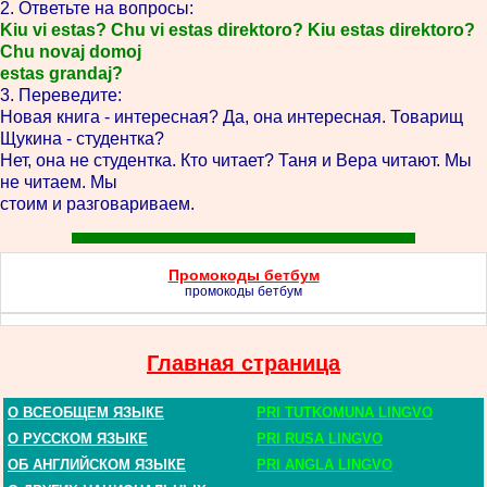
2. Ответьте на вопросы:
Kiu vi estas? Chu vi estas direktoro? Kiu estas direktoro?
Chu novaj domoj
estas grandaj?
3. Переведите:
Новая книга - интересная? Да, она интересная. Товарищ
Щукина - студентка?
Нет, она не студентка. Кто читает? Таня и Вера читают. Мы
не читаем. Мы
стоим и разговариваем.
Промокоды бетбум
промокоды бетбум
Главная страница
О ВСЕОБЩЕМ ЯЗЫКЕ
PRI TUTKOMUNA LINGVO
О РУССКОМ ЯЗЫКЕ
PRI RUSA LINGVO
ОБ АНГЛИЙСКОМ ЯЗЫКЕ
PRI ANGLA LINGVO