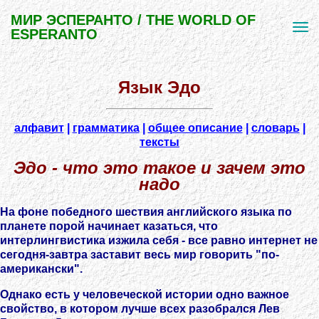
МИР ЭСПЕРАНТО / THE WORLD OF
ESPERANTO
Язык Эдо
алфавит
|
грамматика
|
общее описание
|
словарь
|
тексты
Эдо - что это такое и зачем это
надо
На фоне победного шествия английского языка по
планете порой начинает казаться, что
интерлингвистика изжила себя - все равно интернет не
сегодня-завтра заставит весь мир говорить "по-
американски".
Однако есть у человеческой истории одно важное
свойство, в котором лучше всех разобрался Лев