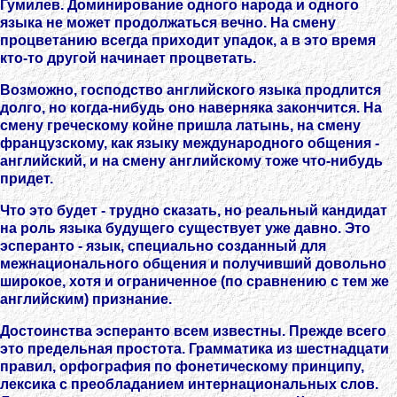
Гумилев. Доминирование одного народа и одного
языка не может продолжаться вечно. На смену
процветанию всегда приходит упадок, а в это время
кто-то другой начинает процветать.
Возможно, господство английского языка продлится
долго, но когда-нибудь оно наверняка закончится. На
смену греческому койне пришла латынь, на смену
французскому, как языку международного общения -
английский, и на смену английскому тоже что-нибудь
придет.
Что это будет - трудно сказать, но реальный кандидат
на роль языка будущего существует уже давно. Это
эсперанто - язык, специально созданный для
межнационального общения и получивший довольно
широкое, хотя и ограниченное (по сравнению с тем же
английским) признание.
Достоинства эсперанто всем известны. Прежде всего
это предельная простота. Грамматика из шестнадцати
правил, орфография по фонетическому принципу,
лексика с преобладанием интернациональных слов.