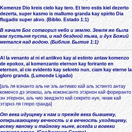
Komenze Dio kreis cielo kay tero. Et tero estis kiel dezerto
dezerta, super kasmo is mallumo granda kay spirito Dia
flugadis super akvo. (Biblio. Estado 1:1)
В начале Бог сотворил небо и землю. Земля же была
как пустыня пуста, и над бездной тьма, и дух Божий
метался над водою. (Библия. Бытие 1:1)
Al la venanto al ni el antikvo kay al estinto antaw komenzo
de epokox, al komenzanto eternon kay foriranto en
eternon, al cio evidento kay sekreto nun, ciam kay eterne la
gloro granda. (Lumonde Ligado)
[аль ля вэнанто аль ни эль антикво кай аль эстинто антау
коменсо дэ эпокош, аль комэнсанто этэрнон кай фориранто
эн этернон, аль чио эвидэнто кай секрето нун, чиам кай
этэрнэ ля глоро гранда]
От века идущему к нам и прежде века бывшему,
открывающему вечность и в вечность уходящему,
всему явному и тайному ныне, всегда и вовеки