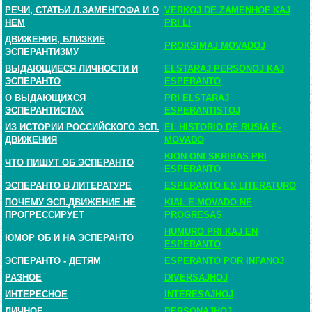
РЕЧИ, СТАТЬИ Л.ЗАМЕНГОФА И О
VERKOJ DE ZAMENHOF KAJ
НЕМ
PRI LI
ДВИЖЕНИЯ, БЛИЗКИЕ
PROKSIMAJ MOVADOJ
ЭСПЕРАНТИЗМУ
ВЫДАЮЩИЕСЯ ЛИЧНОСТИ И
ELSTARAJ PERSONOJ KAJ
ЭСПЕРАНТО
ESPERANTO
О ВЫДАЮЩИХСЯ
PRI ELSTARAJ
ЭСПЕРАНТИСТАХ
ESPERANTISTOJ
ИЗ ИСТОРИИ РОССИЙСКОГО ЭСП.
EL HISTORIO DE RUSIA E-
ДВИЖЕНИЯ
MOVADO
KION ONI SKRIBAS PRI
ЧТО ПИШУТ ОБ ЭСПЕРАНТО
ESPERANTO
ЭСПЕРАНТО В ЛИТЕРАТУРЕ
ESPERANTO EN LITERATURO
ПОЧЕМУ ЭСП.ДВИЖЕНИЕ НЕ
KIAL E-MOVADO NE
ПРОГРЕССИРУЕТ
PROGRESAS
HUMURO PRI KAJ EN
ЮМОР ОБ И НА ЭСПЕРАНТО
ESPERANTO
ЭСПЕРАНТО - ДЕТЯМ
ESPERANTO POR INFANOJ
РАЗНОЕ
DIVERSAJHOJ
ИНТЕРЕСНОЕ
INTERESAJHOJ
ЛИЧНОЕ
PERSONAJHOJ