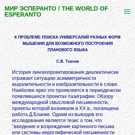
МИР ЭСПЕРАНТО / THE WORLD OF
ESPERANTO
К ПРОБЛЕМЕ ПОИСКА УНИВЕРСАЛИЙ РАЗНЫХ ФOPM
МЫШЕНИЯ ДЛЯ ВОЗМОЖНОГО ПОСТРОЕНИЯ
ПЛАНОВОГО ЯЗЫКА
С.В. Ткачев
История лингвопроектирования диалектически
отражает ситуацию асимметричности
выразительности и изобразительности в слове.
Наиболее ярко это проявляется в периодически
появлявшихся проектах пазиграфии. Обзору
международной смысловой письменности,
проекты которой возникали в XX в., посвящена
работа Д.Бланке. Одним из выводов его
исследования является тезис о том, что
"введение и возрождение картинного письма
или системы иероглифической письменности