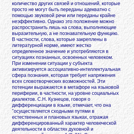
количество других связей и отношений, которые
просто не могут быть переданы адекватно с
помощью звуковой речи или переданы крайне
неэффективно. Однако это положение можно
распространить лишь на слова, выполняющие
выразительную, а не познавательную функцию.
В частности, слова, которые закреплены в
литературной норме, имеют жестко
определенное значение и употребляются в
ситуациях познанных, освоенных человеком.
При изменении ситуации у субъекта
активизируется ассоциативно-интеллектуальная
сфера познания, которая требует напряжения
всех словотворческих возможностей. Эти
потенции выражаются в метафоре на языковой
периферии, в частности, на уровне социальных
диалектов. С.Н. Кузнецов, говоря о
дифференциации в языке, отмечает, что она
"осуществляется сходными путями в
естественных и плановых языках, отражая
дифференцированный характер человеческой
деятельности в областях духовной и