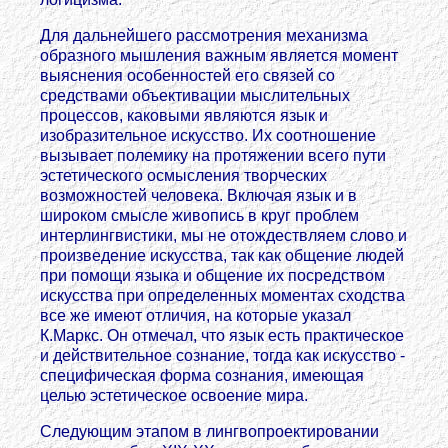
Для дальнейшего рассмотрения механизма
образного мышления важным является момент
выяснения особенностей его связей со
средствами объективации мыслительных
процессов, каковыми являются язык и
изобразительное искусство. Их соотношение
вызывает полемику на протяжении всего пути
эстетического осмысления творческих
возможностей человека. Включая язык и в
широком смысле живопись в круг проблем
интерлингвистики, мы не отождествляем слово и
произведение искусства, так как общение людей
при помощи языка и общение их посредством
искусства при определенных моментах сходства
все же имеют отличия, на которые указал
К.Маркс. Он отмечал, что язык есть практическое
и действительное сознание, тогда как искусство -
специфическая форма сознания, имеющая
целью эстетическое освоение мира.
Следующим этапом в лингвопроектировании