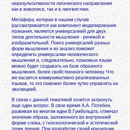
нерезультативности логического направления
как в живописи, так и в лингвистике.
Метафора, которая в нашем случае
рассматривается как компонент моделирования
познания, является универсалией для двух
типов деятельности мышления - речевой и
изобразительной. Поиск универсалий разных
форм мышления и их анализ поможет
определить универсалии человеческого
мышления и, следовательно, плановые языки
можно будет создавать на базе образного
мышления, более свойственного человеку. Что
же касается коммуникативно реализованных
языков, то это поможет более чутко управлять их
эволюцией.
В связи с данной тематикой хочется затронуть
еще один вопрос. В свое время А.А. Потебня,
развивая во многом идеи В.Гумбольдта, отмечал
значение образа, заложенного во внутренней
форме слова, с гносеологической и эстетической
точек зрения. При разработке своей концепции