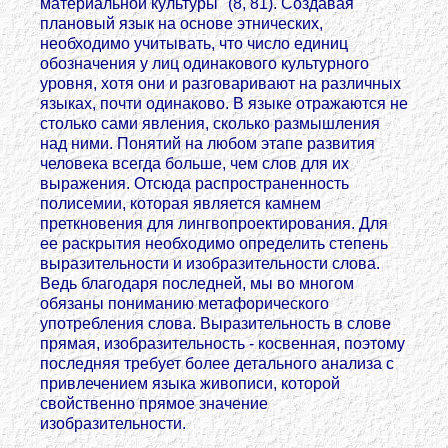
материальной культуры" (8, 81). Создавая
плановый язык на основе этнических,
необходимо учитывать, что число единиц
обозначения у лиц одинакового культурного
уровня, хотя они и разговаривают на различных
языках, почти одинаково. В языке отражаются не
столько сами явления, сколько размышления
над ними. Понятий на любом этапе развития
человека всегда больше, чем слов для их
выражения. Отсюда распространенность
полисемии, которая является камнем
преткновения для лингвопроектирования. Для
ее раскрытия необходимо определить степень
выразительности и изобразительности слова.
Ведь благодаря последней, мы во многом
обязаны пониманию метафорического
употребления слова. Выразительность в слове
прямая, изобразительность - косвенная, поэтому
последняя требует более детального анализа с
привлечением языка живописи, которой
свойственно прямое значение
изобразительности.