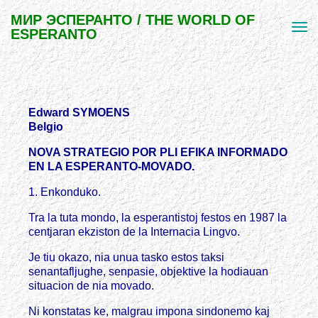
МИР ЭСПЕРАНТО / THE WORLD OF
ESPERANTO
Edward SYMOENS
Belgio
NOVA STRATEGIO POR PLI EFIKA INFORMADO
EN LA ESPERANTO-MOVADO.
1. Enkonduko.
Tra la tuta mondo, la esperantistoj festos en 1987 la
centjaran ekziston de la Internacia Lingvo.
Je tiu okazo, nia unua tasko estos taksi
senantafljughe, senpasie, objektive la hodiauan
situacion de nia movado.
Ni konstatas ke, malgrau impona sindonemo kaj