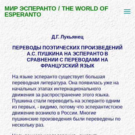
МИР ЭСПЕРАНТО / THE WORLD OF
ESPERANTO
Д.Г. Лукьянец
ПЕРЕВОДЫ ПОЭТИЧЕСКИХ ПРОИЗВЕДЕНИЙ
А.С. ПУШКИНА НА ЭСПЕРАНТО В
СРАВНЕНИИ С ПЕРЕВОДАМИ НА
ФРАНЦУЗСКИЙ ЯЗЫК
На языке эсперанто существует большая
переводная литература. Она появилась уже на
начальных этапах интернационального
движения за распространение этого языка.
Пушкина стали переводить на эсперанто одним
из первых, - видимо, потому что эсперантистское
движение возникло в России. Многие
пушкинские произведения были переведены по
нескольку раз.