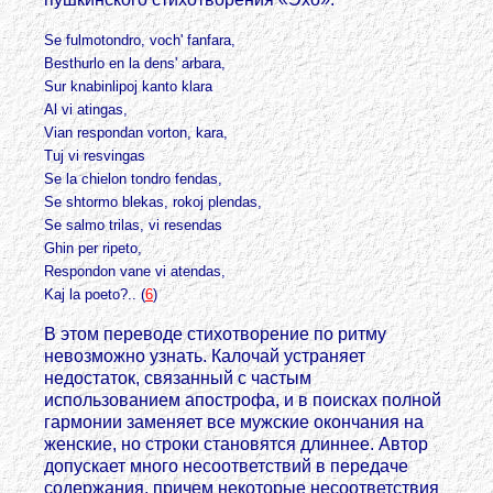
Se fulmotondro, voch' fanfara,
Besthurlo en la dens' arbara,
Sur knabinlipoj kanto klara
Al vi atingas,
Vian respondan vorton, kara,
Tuj vi resvingas
Se la chielon tondro fendas,
Se shtormo blekas, rokoj plendas,
Se salmo trilas, vi resendas
Ghin per ripeto,
Respondon vane vi atendas,
Kaj la poeto?.. (
6
)
В этом переводе стихотворение по ритму
невозможно узнать. Калочай устраняет
недостаток, связанный с частым
использованием апострофа, и в поисках полной
гармонии заменяет все мужские окончания на
женские, но строки становятся длиннее. Автор
допускает много несоответствий в передаче
содержания, причем некоторые несоответствия