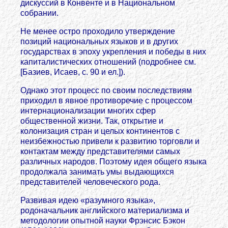
дискуссий в Конвенте и в Национальном
собрании.
Не менее остро проходило утверждение
позиций национальных языков и в других
государствах в эпоху укрепления и победы в них
капиталистических отношений (подробнее см.
[Базиев, Исаев, с. 90 и ел.]).
Однако этот процесс по своим последствиям
приходил в явное противоречие с процессом
интернационализации многих сфер
общественной жизни. Так, открытие и
колонизация стран и целых континентов с
неизбежностью привели к развитию торговли и
контактам между представителями самых
различных народов. Поэтому идея общего языка
продолжала занимать умы выдающихся
представителей человеческого рода.
Развивая идею «разумного языка»,
родоначальник английского материализма и
методологии опытной науки Фрэнсис Бэкон