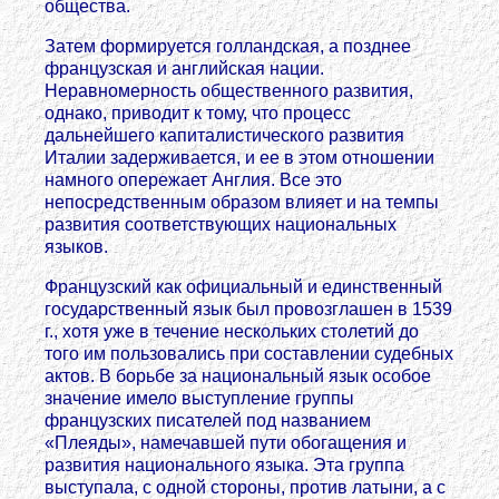
общества.
Затем формируется голландская, а позднее
французская и английская нации.
Неравномерность общественного развития,
однако, приводит к тому, что процесс
дальнейшего капиталистического развития
Италии задерживается, и ее в этом отношении
намного опережает Англия. Все это
непосредственным образом влияет и на темпы
развития соответствующих национальных
языков.
Французский как официальный и единственный
государственный язык был провозглашен в 1539
г., хотя уже в течение нескольких столетий до
того им пользовались при составлении судебных
актов. В борьбе за национальный язык особое
значение имело выступление группы
французских писателей под названием
«Плеяды», намечавшей пути обогащения и
развития национального языка. Эта группа
выступала, с одной стороны, против латыни, а с