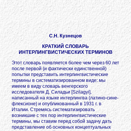
С.Н. Кузнецов
КРАТКИЙ СЛОВАРЬ
ИНТЕРЛИНГВИСТИЧЕСКИХ ТЕРМИНОВ
Этот словарь появляется более чем через 60 лет
после первой (и фактически единственной)
попытки представить интерлингвистические
термины в систематизированном виде: мы
имеем в виду словарь венгерского
исследователя Д. Силадьи [Szilagyi],
написанный на языке интерлингва (латино-сине-
флексионе) и опубликованный в 1931 г. в
Италии. Стремясь систематизировать
возникшие с тех пор интерлингвистические
термины, мы ставим перед собой задачу дать
представление об основных концептуальных