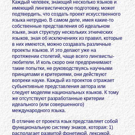
Каждый человек, знающий несколько языков и
имеющий лингвистическую подготовку, может
подтвердить, что создать проект искусственного
языка нетрудно. В самом деле, имея какие-то
собственные представления об идеальном
языке, зная структуру нескольких этнических
языков, зная об исключениях из правил, которые
в них имеются, можно создавать различные
проекты языков. И это делают уже на
протяжении столетий, чаще всего лингвисты-
любители. И коль скоро они предпринимают
такие попытки, не руководствуясь научными
принципами и критериями, они действуют
вопреки науке. Каждый из проектов отражает
субъективные представления автора или
следует моделям национальных языков. К тому
же отсутствуют разработанные критерии
идеального (или совершенного)
международного языка.
В отличие от проекта язык представляет собой
функциональную систему знаков, которая: 1)
располагает развитой фонетикой, лексикой,