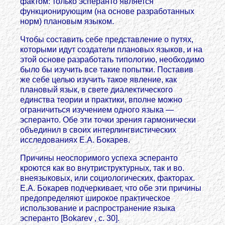
фактом: только эсперанто является
функционирующим (на основе разработанных
норм) плановым языком.
Чтобы составить себе представление о путях,
которыми идут создатели плановых языков, и на
этой основе разработать типологию, необходимо
было бы изучить все такие попытки. Поставив
же себе целью изучить такое явление, как
плановый язык, в свете диалектического
единства теории и практики, вполне можно
ограничиться изучением одного языка —
эсперанто. Обе эти точки зрения гармонически
объединил в своих интерлингвистических
исследованиях Е.А. Бокарев.
Причины неоспоримого успеха эсперанто
кроются как во внутриструктурных, так и во.
внеязыковых, или социологических, факторах.
Е.А. Бокарев подчеркивает, что обе эти причины
предопределяют широкое практическое
использование и распространение языка
эсперанто [Bokarev , с. 30].