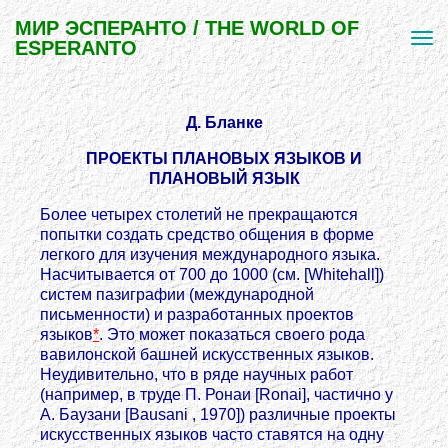
МИР ЭСПЕРАНТО / THE WORLD OF
ESPERANTO
Д. Бланке
ПРОЕКТЫ ПЛАНОВЫХ ЯЗЫКОВ И
ПЛАНОВЫЙ ЯЗЫК
Более четырех столетий не прекращаются
попытки создать средство общения в форме
легкого для изучения международного языка.
Насчитывается от 700 до 1000 (см. [Whitehall])
систем пазиграфии (международной
письменности) и разработанных проектов
языков
*
. Это может показаться своего рода
вавилонской башней искусственных языков.
Неудивительно, что в ряде научных работ
(например, в труде П. Ронаи [Ronai], частично у
А. Баузани [Bausani , 1970]) различные проекты
искусственных языков часто ставятся на одну