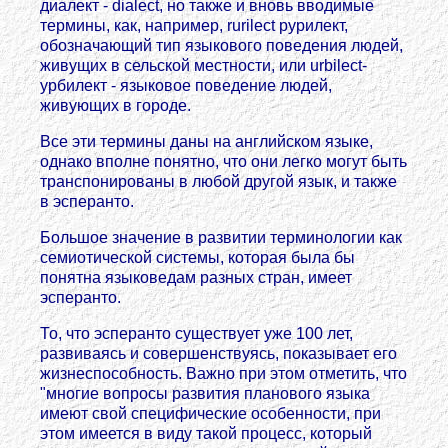
диалект - dialect, но также и вновь вводимые
термины, как, например, rurilect рурилект,
обозначающий тип языкового поведения людей,
живущих в сельской местности, или urbilect-
урбилект - языковое поведение людей,
живующих в городе.
Все эти термины даны на английском языке,
однако вполне понятно, что они легко могут быть
транспонированы в любой другой язык, и также
в эсперанто.
Большое значение в развитии терминологии как
семиотической системы, которая была бы
понятна языковедам разных стран, имеет
эсперанто.
То, что эсперанто существует уже 100 лет,
развиваясь и совершенствуясь, показывает его
жизнеспособность. Важно при этом отметить, что
"многие вопросы развития планового языка
имеют свой специфические особенности, при
этом имеется в виду такой процесс, который