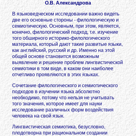
О.В. Александрова
В языковедческом исследовании важно видеть
две его основные стороны - филологическую и
семиотическую. Основным, при этом, является,
конечно, филологический подход, т.е. изучение
того обширного историко-филологического
материала, который дают такие развитые языки,
как английский, русский и др. Именно на этой
общей основе становится возможным
выявление и решение проблем лингвистической
семиотики в том виде, в каком они наиболее
отчетливо проявляются в этих языках.
Сочетание филологического и семиотического
подходов в изучении языка абсолютно
необходимо, потому что нельзя не учитывать
того значения, которое имеет для науки
исследование различных форм воздействия
человека на свой язык.
Лингвистическая семиотика, безусловно,
плодотворна при рациональном создании