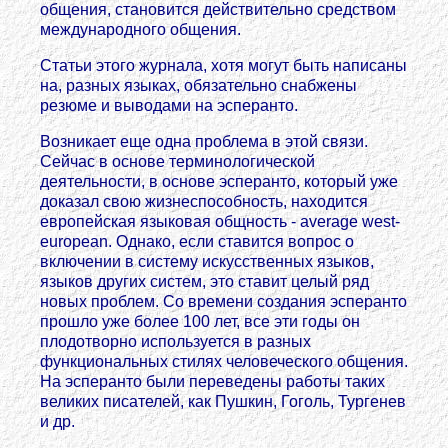
общения, становится действительно средством
международного общения.
Статьи этого журнала, хотя могут быть написаны
на, разных языках, обязательно снабжены
резюме и выводами на эсперанто.
Возникает еще одна проблема в этой связи.
Сейчас в основе терминологической
деятельности, в основе эсперанто, который уже
доказал свою жизнеспособность, находится
европейская языковая общность - average west-
european. Однако, если ставится вопрос о
включении в систему искусственных языков,
языков других систем, это ставит целый ряд
новых проблем. Со времени создания эсперанто
прошло уже более 100 лет, все эти годы он
плодотворно используется в разных
функциональных стилях человеческого общения.
На эсперанто были переведены работы таких
великих писателей, как Пушкин, Гоголь, Тургенев
и др.