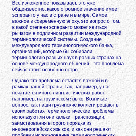
Все изложенное показывает, это уже
общеизвестно, какое огромное значение имеет
эсперанто у нас в стране и в мире. Самое
важное в современную эпоху, это вопрос о том,
в какой степени эсперанто может явиться
рычагом в подлинном развитии международной
терминологической системы. Создание
международного терминологического банка,
организаций, которые бы собирали
терминологию разных наук в разных странах на
основе международного общения - эта проблема
сейчас стоит особенно остро.
Однако эта проблема остается важной и в
рамках нашей страны. Так, например, у нас
печатается много лингвистических работ,
например, на грузинском языке. Возникает
вопрос, как наши грузинские коллеги решают в
своих работах терминологические проблемы,
используют ли они кальки, транспозиции,
заимствования второго порядка из
индоевропейских языков, и как они решают
проблему использования терминологических