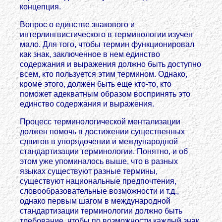
концепция.
Вопрос о единстве знакового и
интерлингвистического в терминологии изучен
мало. Для того, чтобы термин функционировал
как знак, заключенное в нем единство
содержания и выражения должно быть доступно
всем, кто пользуется этим термином. Однако,
кроме этого, должен быть еще кто-то, кто
поможет адекватным образом воспринять это
единство содержания и выражения.
Процесс терминологической ментализации
должен помочь в достижении существенных
сдвигов в упорядочении и международной
стандартизации терминологии. Понятно, и об
этом уже упоминалось выше, что в разных
языках существуют разные термины,
существуют национальные предпочтения,
словообразовательные возможности и т.д.,
однако первым шагом в международной
стандартизации терминологии должно быть
требование, чтобы по возможности каждый знак