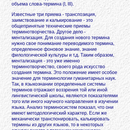
объема слова-термина (I, III).
Известные три приема - транспозиция,
заимствование и калькирование - это
общепринятые технические приемы
терминотворчества. Другое дело -
ментализация. Для создания нового термина
нужно свое понимание переводимого термина,
определенное фоновое знание, знание
филологической культуры и т.д. Таким образом,
ментализация - это уже именно
терминотворчество, своего рода искусство
создания термина. Это положение имеет особое
значение для терминологии гуманитарных наук.
Так, в языкознании определенные системы
терминов отражают воззрения той или иной
лингвистической школы, являются показателями
того или иного научного направления в изучении
языка. Анализ терминосистем показал, что они
имеют методологический характер. Если же
механически транспонировать, калькировать
термины из других языков, то в некоторых