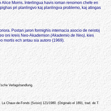
 Alice Morris. Interlingua havis ioman renomon chefe en
ighas pri planlingvo kaj planlingva problemo, kaj atingas
priora. Postan jaron formighis internacia asocio de neistoj
 Neo oni kreis Neo-Akademion
(Akademio de Neo),
kies
o mortis ech antau sia autoro (1969).
kh'sche Verlagshandlung.
. La Chaux-de-Fonds (Svisio) 121/1980. (Originalo el 1891, trad. de T.