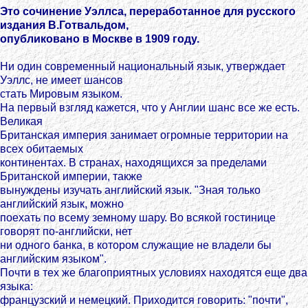
Это сочинение Уэллса, переработанное для русского
издания В.Готвальдом,
опубликовано в Москве в 1909 году.
Ни один современный национальный язык, утверждает
Уэллс, не имеет шансов
стать Мировым языком.
На первый взгляд кажется, что у Англии шанс все же есть.
Великая
Британская империя занимает огромные территории на
всех обитаемых
континентах. В странах, находящихся за пределами
Британской империи, также
вынуждены изучать английский язык. "Зная только
английский язык, можно
поехать по всему земному шару. Во всякой гостинице
говорят по-английски, нет
ни одного банка, в котором служащие не владели бы
английским языком".
Почти в тех же благоприятных условиях находятся еще два
языка:
французский и немецкий. Приходится говорить: "почти",