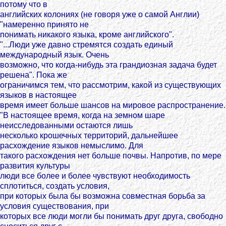
потому что в
английских колониях (не говоря уже о самой Англии)
"намеренно принято не
понимать никакого языка, кроме английского".
"...Люди уже давно стремятся создать единый
международный язык. Очень
возможно, что когда-нибудь эта грандиозная задача будет
решена". Пока же
ограничимся тем, что рассмотрим, какой из существующих
языков в настоящее
время имеет больше шансов на мировое распространение.
"В настоящее время, когда на земном шаре
неисследованными остаются лишь
несколько крошечных территорий, дальнейшее
расхождение языков немыслимо. Для
такого расхождения нет больше почвы. Напротив, по мере
развития культуры
люди все более и более чувствуют необходимость
сплотиться, создать условия,
при которых была бы возможна совместная борьба за
условия существования, при
которых все люди могли бы понимать друг друга, свободно