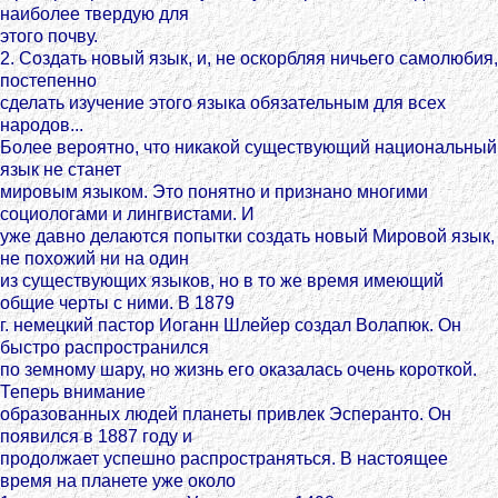
наиболее твердую для
этого почву.
2. Создать новый язык, и, не оскорбляя ничьего самолюбия,
постепенно
сделать изучение этого языка обязательным для всех
народов...
Более вероятно, что никакой существующий национальный
язык не станет
мировым языком. Это понятно и признано многими
социологами и лингвистами. И
уже давно делаются попытки создать новый Мировой язык,
не похожий ни на один
из существующих языков, но в то же время имеющий
общие черты с ними. В 1879
г. немецкий пастор Иоганн Шлейер создал Волапюк. Он
быстро распространился
по земному шару, но жизнь его оказалась очень короткой.
Теперь внимание
образованных людей планеты привлек Эсперанто. Он
появился в 1887 году и
продолжает успешно распространяться. В настоящее
время на планете уже около