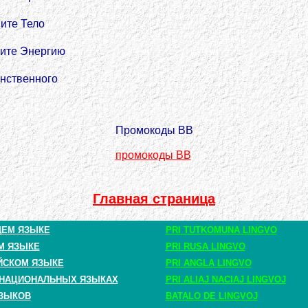
ите Тело
ните Энергию
инственного
Промокоды BB
промокоды BB
Главная страница
ЩЕМ ЯЗЫКЕ
PRI TUTKOMUNA LINGVO
М ЯЗЫКЕ
PRI RUSA LINGVO
ЙСКОМ ЯЗЫКЕ
PRI ANGLA LINGVO
 НАЦИОНАЛЬНЫХ ЯЗЫКАХ
PRI ALIAJ NACIAJ LINGVOJ
ЗЫКОВ
BATALO DE LINGVOJ