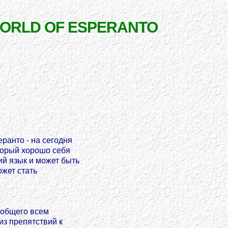
WORLD OF ESPERANTO
ранто - на сегодня
торый хорошо себя
ий язык и может быть
ожет стать
 общего всем
из препятствий к