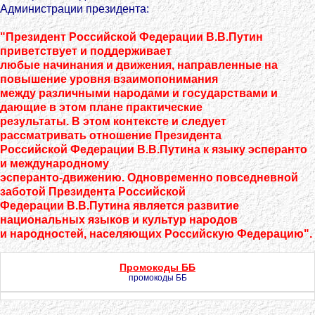
Администрации президента:
"Президент Российской Федерации В.В.Путин
приветствует и поддерживает
любые начинания и движения, направленные на
повышение уровня взаимопонимания
между различными народами и государствами и
дающие в этом плане практические
результаты. В этом контексте и следует
рассматривать отношение Президента
Российской Федерации В.В.Путина к языку эсперанто
и международному
эсперанто-движению. Одновременно повседневной
заботой Президента Российской
Федерации В.В.Путина является развитие
национальных языков и культур народов
и народностей, населяющих Российскую Федерацию".
Промокоды ББ
промокоды ББ