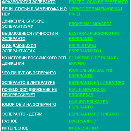
ФРАЗЕОЛОГИЯ ЭСПЕРАНТО
FRAZEOLOGIO DE ESPERANTO
РЕЧИ, СТАТЬИ Л.ЗАМЕНГОФА И О
VERKOJ DE ZAMENHOF KAJ
НЕМ
PRI LI
ДВИЖЕНИЯ, БЛИЗКИЕ
PROKSIMAJ MOVADOJ
ЭСПЕРАНТИЗМУ
ВЫДАЮЩИЕСЯ ЛИЧНОСТИ И
ELSTARAJ PERSONOJ KAJ
ЭСПЕРАНТО
ESPERANTO
О ВЫДАЮЩИХСЯ
PRI ELSTARAJ
ЭСПЕРАНТИСТАХ
ESPERANTISTOJ
ИЗ ИСТОРИИ РОССИЙСКОГО ЭСП.
EL HISTORIO DE RUSIA E-
ДВИЖЕНИЯ
MOVADO
KION ONI SKRIBAS PRI
ЧТО ПИШУТ ОБ ЭСПЕРАНТО
ESPERANTO
ЭСПЕРАНТО В ЛИТЕРАТУРЕ
ESPERANTO EN LITERATURO
ПОЧЕМУ ЭСП.ДВИЖЕНИЕ НЕ
KIAL E-MOVADO NE
ПРОГРЕССИРУЕТ
PROGRESAS
HUMURO PRI KAJ EN
ЮМОР ОБ И НА ЭСПЕРАНТО
ESPERANTO
ЭСПЕРАНТО - ДЕТЯМ
ESPERANTO POR INFANOJ
РАЗНОЕ
DIVERSAJHOJ
ИНТЕРЕСНОЕ
INTERESAJHOJ