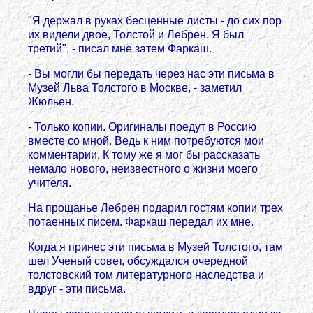
"Я держал в руках бесценные листы - до сих пор
их видели двое, Толстой и Лебрен. Я был
третий", - писал мне затем Фаркаш.
- Вы могли бы передать через нас эти письма в
Музей Льва Толстого в Москве, - заметил
Жюльен.
- Только копии. Оригиналы поедут в Россию
вместе со мной. Ведь к ним потребуются мои
комментарии. К тому же я мог бы рассказать
немало нового, неизвестного о жизни моего
учителя.
На прощанье Лебрен подарил гостям копии трех
потаенных писем. Фаркаш передал их мне.
Когда я принес эти письма в Музей Толстого, там
шел Ученый совет, обсуждался очередной
толстовский том литературного наследства и
вдруг - эти письма.