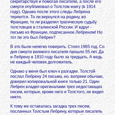
секретарствуя и помогая писателю, а после его
смерти опубликовал о Толстом книгу (в 1914
году). Однако после этого следы Лебрена
теряются. То ли вернулся на родину, во
Францию, то ли разделил трагическую судьбу
толстовцев в сталинской России. И вдруг -
письмо из Франции, подписанное Лебреном! Но
тот ли это был Лебрен?
В это было нелегко поверить. Стоял 1965 год. Со
дня смерти великого писателя прошло 55 лет. Да
и Лебрену в 1910 году было за тридцать. А ведь
не каждый человек долгожитель.
Однако у меня был ключ к разгадке. Толстой
послал Лебрену 24 письма, но, вопреки обычаю,
доверил копировальной книге только 21. Один
Лебрен владел оригиналами трех недостающих
писем, которые, кроме него и Толстого, не видел
никто.
К тому же оставалась загадка трех писем,
посланных Толстым Лебрену, которые писатель