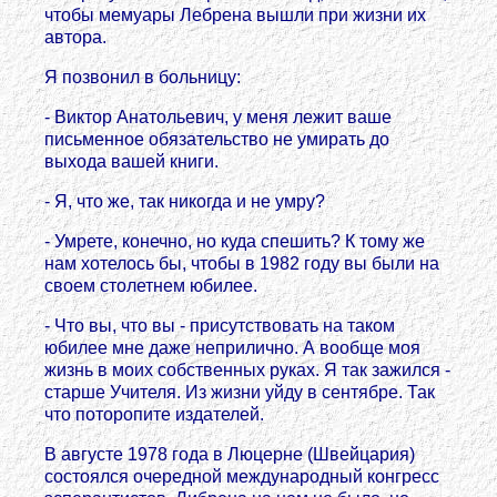
чтобы мемуары Лебрена вышли при жизни их
автора.
Я позвонил в больницу:
- Виктoр Анатольевич, у меня лежит ваше
письменное обязательство не умирать до
выхода вашей книги.
- Я, что же, так никогда и не умру?
- Умрете, конечно, но куда спешить? К тому же
нам хотелось бы, чтобы в 1982 году вы были на
своем столетнем юбилее.
- Что вы, что вы - присутствовать на таком
юбилее мне даже неприлично. А вообще моя
жизнь в моих собственных руках. Я так зажился -
старше Учителя. Из жизни уйду в сентябре. Так
что поторопите издателей.
В августе 1978 года в Люцерне (Швейцария)
состоялся очередной международный конгресс