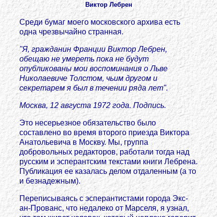
Виктор Лебрен
Среди бумаг моего московского архива есть
одна чрезвычайно странная.
"Я, гражданин Франции Виктoр Лебрен,
обещаю не умереть пока не будут
опубликованы мои воспоминания о Льве
Николаевиче Толстом, чьим другом и
секретарем я был в течении ряда лет".
Москва, 12 августа 1972 года. Подпись.
Это несерьезное обязательство было
составлено во время второго приезда Виктoра
Анатольевича в Москву. Мы, группа
добровольных редакторов, работали тогда над
русским и эсперантским текстами книги Лебрена.
Публикация ее казалась делом отдаленным (а то
и безнадежным).
Переписываясь с эсперантистами города Экс-
ан-Прованс, что недалеко от Марселя, я узнал,