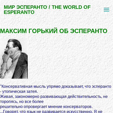
МИР ЭСПЕРАНТО / THE WORLD OF
ESPERANTO
МАКСИМ ГОРЬКИЙ ОБ ЭСПЕРАНТО
"Консервативная мысль упрямо доказывает, что эсперанто
- утопическая затея.
Живая, закономерно развивающая действительность, не
торопясь, но все более
решительно опровергает мнение консерваторов.
...Говорят, что язык не развивается искусственно. Я не