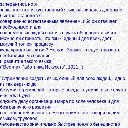
эсперантист, но я
знаю, что этот искусственный язык, развиваясь довольно
быстро, становится
совершенно естественным явлением, ибо он отвечает
необходимости для
современных людей найти, создать общепонятный язык...
Можно ли отрицать, что язык, единый для всех, даст
могучий толчок процессу
культурного развития? Нельзя. Значит, следует признать
необходимым создание
и развитие такого языка."
("Вестник Работника Искусств", 1921 г.)
"Стремление создать язык, единый для всех людей, - одно
из тех дерзких до
безумия стремлений, которые всегда служили, ныне служат
и всегда будут
служить делу организации мира по воле человека и для
безграничного развития
способностей человека. Неоспоримо, что, говоря одним
языком, трудовое
человечество значительно быстрее поняло бы единство