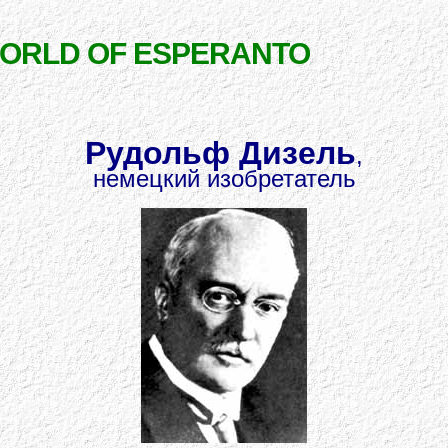
WORLD OF ESPERANTO
Рудольф Дизель
,
немецкий изобретатель