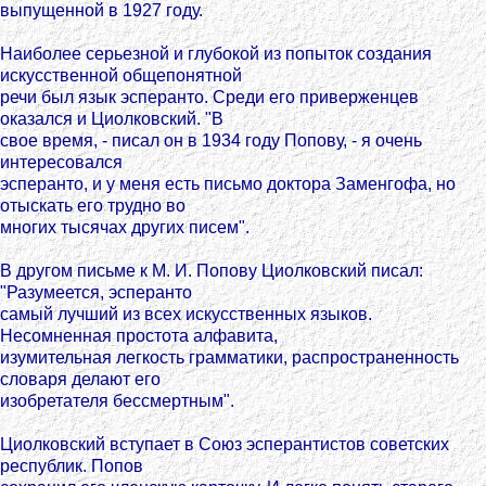
выпущенной в 1927 году.
Наиболее серьезной и глубокой из попыток создания
искусственной общепонятной
речи был язык эсперанто. Среди его приверженцев
оказался и Циолковский. "В
свое время, - писал он в 1934 году Попову, - я очень
интересовался
эсперанто, и у меня есть письмо доктора Заменгофа, но
отыскать его трудно во
многих тысячах других писем".
В другом письме к М. И. Попову Циолковский писал:
"Разумеется, эсперанто
самый лучший из всех искусственных языков.
Несомненная простота алфавита,
изумительная легкость грамматики, распространенность
словаря делают его
изобретателя бессмертным".
Циолковский вступает в Союз эсперантистов советских
республик. Попов