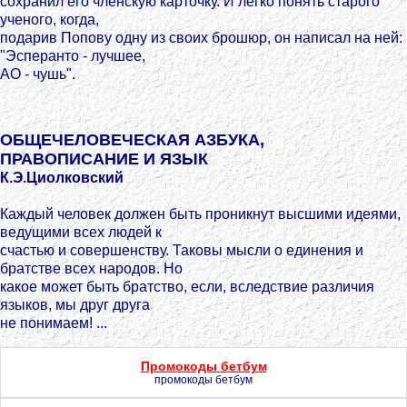
сохранил его членскую карточку. И легко понять старого
ученого, когда,
подарив Попову одну из своих брошюр, он написал на ней:
"Эсперанто - лучшее,
АО - чушь".
ОБЩЕЧЕЛОВЕЧЕСКАЯ АЗБУКА,
ПРАВОПИСАНИЕ И ЯЗЫК
К.Э.Циолковский
Каждый человек должен быть проникнут высшими идеями,
ведущими всех людей к
счастью и совершенству. Таковы мысли о единения и
братстве всех народов. Но
какое может быть братство, если, вследствие различия
языков, мы друг друга
не понимаем! ...
Промокоды бетбум
промокоды бетбум