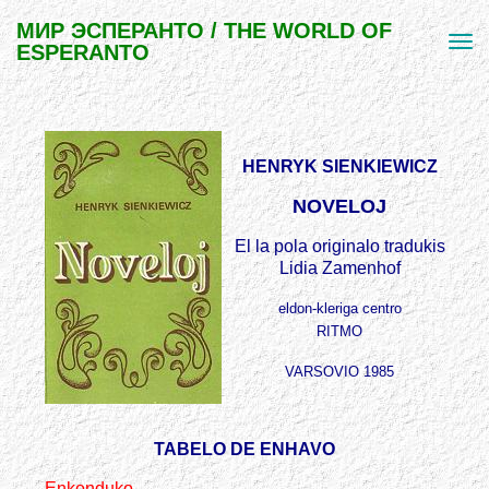
МИР ЭСПЕРАНТО / THE WORLD OF
ESPERANTO
HENRYK SIENKIEWICZ
NOVELOJ
El la pola originalo tradukis
Lidia Zamenhof
eldon-kleriga centro
RITMO
VARSOVIO 1985
TABELO DE ENHAVO
Enkonduko