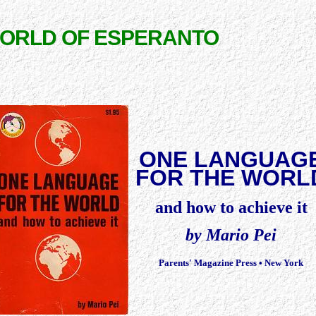
WORLD OF ESPERANTO
ONE LANGUAG
FOR THE WORL
and how to achieve it
by Mario Pei
Parents' Magazine Press • New York