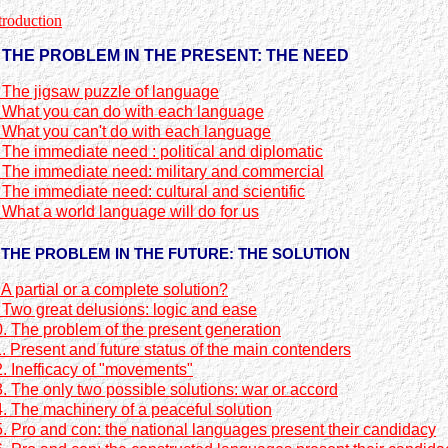
troduction
. THE PROBLEM IN THE PRESENT: THE NEED
 The jigsaw puzzle of language
. What you can do with each language
 What you can't do with each language
 The immediate need : political and diplomatic
 The immediate need: military and commercial
 The immediate need: cultural and scientific
 What a world language will do for us
. THE PROBLEM IN THE FUTURE: THE SOLUTION
 A partial or a complete solution?
 Two great delusions: logic and ease
. The problem of the present generation
. Present and future status of the main contenders
. Inefficacy of "movements"
. The only two possible solutions: war or accord
. The machinery of a peaceful solution
. Pro and con: the national languages present their candidacy