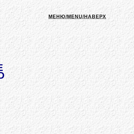
МЕНЮ/MENU/НАВЕРХ
E
D