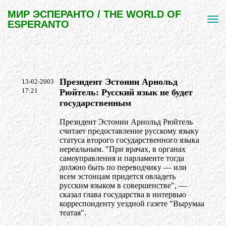
МИР ЭСПЕРАНТО / THE WORLD OF
ESPERANTO
Президент Эстонии Арнольд
13-02-2003
17:21
Рюйтель: Русский язык не будет
государственным
Президент Эстонии Арнольд Рюйтель
считает предоставление русскому языку
статуса второго государственного языка
нереальным. "При врачах, в органах
самоуправления и парламенте тогда
должно быть по переводчику — или
всем эстонцам придется овладеть
русским языком в совершенстве", —
сказал глава государства в интервью
корреспонденту уездной газете "Вырумаа
театая".