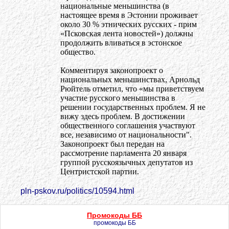
национальные меньшинства (в
настоящее время в Эстонии проживает
около 30 % этнических русских - прим
«Псковская лента новостей») должны
продолжить вливаться в эстонское
общество.
Комментируя законопроект о
национальных меньшинствах, Арнольд
Рюйтель отметил, что «мы приветствуем
участие русского меньшинства в
решении государственных проблем. Я не
вижу здесь проблем. В достижении
общественного соглашения участвуют
все, независимо от национальности".
Законопроект был передан на
рассмотрение парламента 20 января
группой русскоязычных депутатов из
Центристской партии.
pln-pskov.ru/politics/10594.html
Промокоды ББ
промокоды ББ