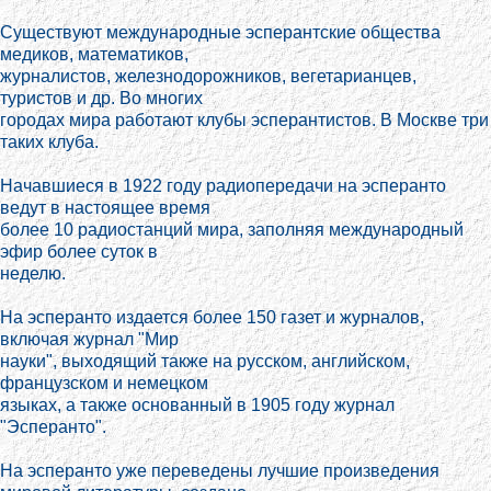
Существуют международные эсперантские общества
медиков, математиков,
журналистов, железнодорожников, вегетарианцев,
туристов и др. Во многих
городах мира работают клубы эсперантистов. В Москве три
таких клуба.
Начавшиеся в 1922 году радиопередачи на эсперанто
ведут в настоящее время
более 10 радиостанций мира, заполняя международный
эфир более суток в
неделю.
На эсперанто издается более 150 газет и журналов,
включая журнал "Мир
науки", выходящий также на русском, английском,
французском и немецком
языках, а также основанный в 1905 году журнал
"Эсперанто".
На эсперанто уже переведены лучшие произведения