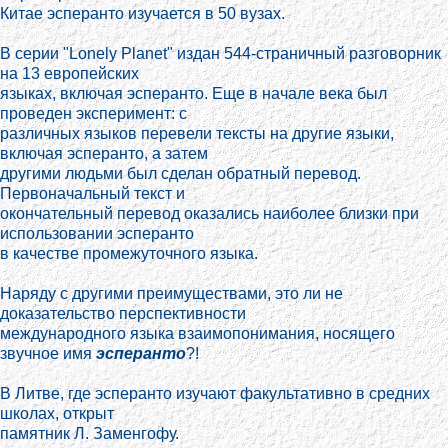
Китае эсперанто изучается в 50 вузах.
В серии "Lonely Planet" издан 544-страничный разговорник
на 13 европейских
языках, включая эсперанто. Еще в начале века был
проведен эксперимент: с
различных языков перевели тексты на другие языки,
включая эсперанто, а затем
другими людьми был сделан обратный перевод.
Первоначальный текст и
окончательный перевод оказались наиболее близки при
использовании эсперанто
в качестве промежуточного языка.
Наряду с другими преимуществами, это ли не
доказательство перспективности
международного языка взаимопонимания, носящего
звучное имя
эсперанто
?!
В Литве, где эсперанто изучают факультативно в средних
школах, открыт
памятник Л. Заменгофу.