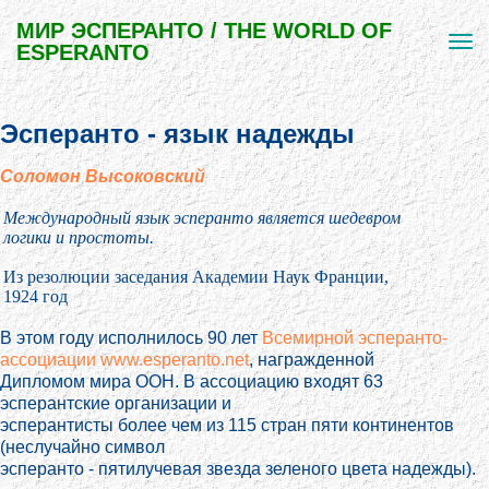
МИР ЭСПЕРАНТО / THE WORLD OF
ESPERANTO
Эсперанто - язык надежды
Соломон Высоковский
Международный язык эсперанто является шедевром
логики и простоты.
Из резолюции заседания Академии Наук Франции,
1924 год
В этом году исполнилось 90 лет
Всемирной эсперанто-
ассоциации www.esperanto.net
, награжденной
Дипломом мира ООН. В ассоциацию входят 63
эсперантские организации и
эсперантисты более чем из 115 стран пяти континентов
(неслучайно символ
эсперанто - пятилучевая звезда зеленого цвета надежды).