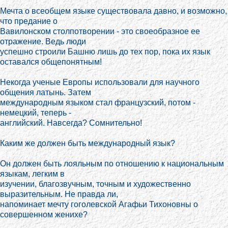
Мечта о всеобщем языке существовала давно, и возможно,
что предание о
Вавилонском столпотворении - это своеобразное ее
отражение. Ведь люди
успешно строили Башню лишь до тех пор, пока их язык
оставался общепонятным!
Некогда ученые Европы использовали для научного
общения латынь. Затем
международным языком стал французский, потом -
немецкий, теперь -
английский. Навсегда? Сомнительно!
Каким же должен быть международный язык?
Он должен быть лояльным по отношению к национальным
языкам, легким в
изучении, благозвучным, точным и художественно
выразительным. Не правда ли,
напоминает мечту гоголевской Агафьи Тихоновны о
совершенном женихе?