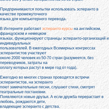
Предпринимаются попытки использовать эсперанто в
качестве промежуточного
языка для компьютерного перевода.
В Интернете работают
эсперанто-курсы
на английском,
французском и немецком
языках, функционируют страницы эсперанто-организаций и
индивидуальных
пользователей. В ежегодных Всемирных конгрессах
эсперантистов участвуют
около 2000 человек из 50-70 стран (разумеется, без
переводчиков, затраты на
оплату которых растут в мире год от года).
Ежегодно во многих странах проводятся встречи
эсперантистов, на эсперанто
поют замечательные песни, слушают стихи, смотрят
театральные постановки.
Появляются новые друзья. А если дружба перерастает в
любовь, рождаются дети,
владеющие эсперанто с детства.