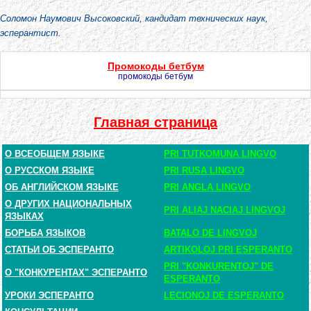
Соломон Наумович Высоковский, кандидат технических наук,
эсперантист.
Промокоды бетбум
промокоды бетбум
Главная страница
О ВСЕОБЩЕМ ЯЗЫКЕ
PRI TUTKOMUNA LINGVO
О РУССКОМ ЯЗЫКЕ
PRI RUSA LINGVO
ОБ АНГЛИЙСКОМ ЯЗЫКЕ
PRI ANGLA LINGVO
О ДРУГИХ НАЦИОНАЛЬНЫХ
PRI ALIAJ NACIAJ LINGVOJ
ЯЗЫКАХ
БОРЬБА ЯЗЫКОВ
BATALO DE LINGVOJ
СТАТЬИ ОБ ЭСПЕРАНТО
ARTIKOLOJ PRI ESPERANTO
PRI "KONKURENTOJ" DE
О "КОНКУРЕНТАХ" ЭСПЕРАНТО
ESPERANTO
УРОКИ ЭСПЕРАНТО
LECIONOJ DE ESPERANTO