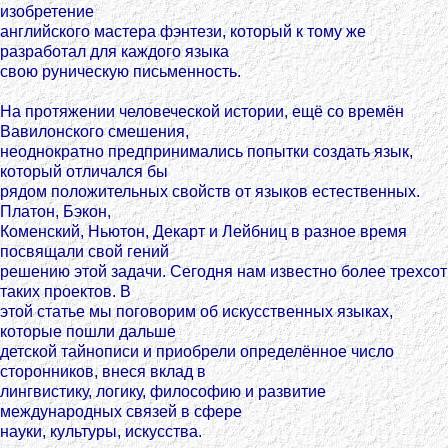
изобретение
английского мастера фэнтези, который к тому же
разработал для каждого языка
свою руническую письменность.
На протяжении человеческой истории, ещё со времён
Вавилонского смешения,
неоднократно предпринимались попытки создать язык,
который отличался бы
рядом положительных свойств от языков естественных.
Платон, Бэкон,
Коменский, Ньютон, Декарт и Лейбниц в разное время
посвящали свой гений
решению этой задачи. Сегодня нам известно более трехсот
таких проектов. В
этой статье мы поговорим об искусственных языках,
которые пошли дальше
детской тайнописи и приобрели определённое число
сторонников, внеся вклад в
лингвистику, логику, философию и развитие
международных связей в сфере
науки, культуры, искусства.