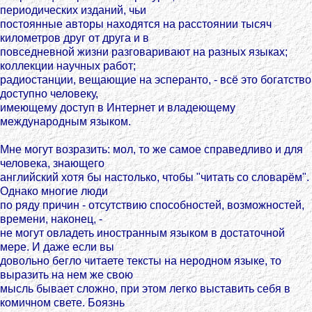
периодических изданий, чьи
постоянные авторы находятся на расстоянии тысяч
километров друг от друга и в
повседневной жизни разговаривают на разных языках;
коллекции научных работ;
радиостанции, вещающие на эсперанто, - всё это богатство
доступно человеку,
имеющему доступ в Интернет и владеющему
международным языком.
Мне могут возразить: мол, то же самое справедливо и для
человека, знающего
английский хотя бы настолько, чтобы "читать со словарём".
Однако многие люди
по ряду причин - отсутствию способностей, возможностей,
времени, наконец, -
не могут овладеть иностранным языком в достаточной
мере. И даже если вы
довольно бегло читаете тексты на неродном языке, то
выразить на нем же свою
мысль бывает сложно, при этом легко выставить себя в
комичном свете. Боязнь