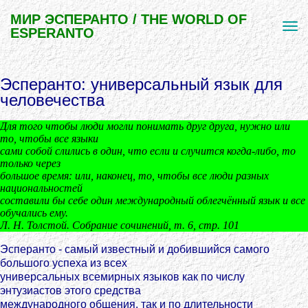
МИР ЭСПЕРАНТО / THE WORLD OF
ESPERANTO
Эсперанто: универсальный язык для
человечества
Для того чтобы люди могли понимать друг друга, нужно или
то, чтобы все языки
сами собой слились в один, что если и случится когда-либо, то
только через
большое время: или, наконец, то, чтобы все люди разных
национальностей
составили бы себе один международный облегчённый язык и все
обучались ему.
Л. Н. Толстой. Собрание сочинений, т. 6, стр. 101
Эсперанто - самый известный и добившийся самого
большого успеха из всех
универсальных всемирных языков как по числу
энтузиастов этого средства
международного общения, так и по длительности