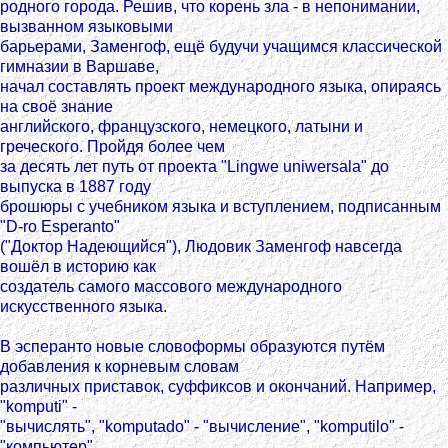
родного города. Решив, что корень зла - в непонимании,
вызванном языковыми
барьерами, Заменгоф, ещё будучи учащимся классической
гимназии в Варшаве,
начал составлять проект международного языка, опираясь
на своё знание
английского, французского, немецкого, латыни и
греческого. Пройдя более чем
за десять лет путь от проекта "Lingwe uniwersala" до
выпуска в 1887 году
брошюры с учебником языка и вступлением, подписанным
"D-ro Esperanto"
("Доктор Надеющийся"), Людовик Заменгоф навсегда
вошёл в историю как
создатель самого массового международного
искусственного языка.
В эсперанто новые словоформы образуются путём
добавления к корневым словам
различных приставок, суффиксов и окончаний. Например,
"komputi" -
"вычислять", "komputado" - "вычисление", "komputilo" -
"компьютер",