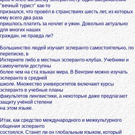
"вечный турист" как-то
признался, что провёл в странствиях шесть лет, из которых
ему всего два раза
пришлось платить за ночлег и ужин. Довольно актуально
для многих наших
граждан, не правда ли?
Большинство людей изучает эсперанто самостоятельно, по
переписке, в
Интернете либо в местных эсперанто-клубах. Учебники и
самоучители доступны
более чем на ста языках мира. В Венгрии можно изучать
эсперанто в средней
школе. Множество университетов включают курсы
эсперанто в учебные планы
факультетов лингвистики, а некоторые даже предлагают
защиту учёной степени
на этом языке.
Итак, как средство международного и межкультурного
общения эсперанто
состоялся. Станет ли он глобальным языком, который