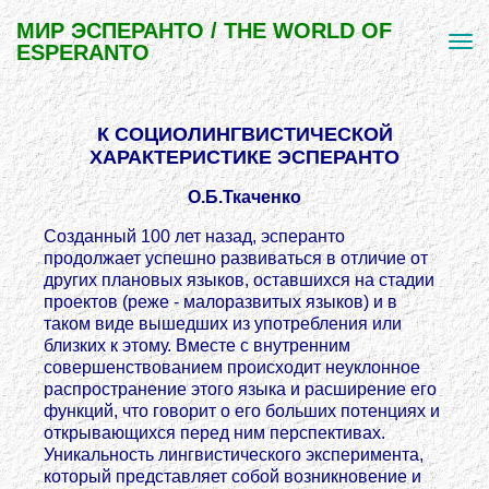
МИР ЭСПЕРАНТО / THE WORLD OF
ESPERANTO
К СОЦИОЛИНГВИСТИЧЕСКОЙ
ХАРАКТЕРИСТИКЕ ЭСПЕРАНТО
О.Б.Ткаченко
Созданный 100 лет назад, эсперанто
продолжает успешно развиваться в отличие от
других плановых языков, оставшихся на стадии
проектов (реже - малоразвитых языков) и в
таком виде вышедших из употребления или
близких к этому. Вместе с внутренним
совершенствованием происходит неуклонное
распространение этого языка и расширение его
функций, что говорит о его больших потенциях и
открывающихся перед ним перспективах.
Уникальность лингвистического эксперимента,
который представляет собой возникновение и