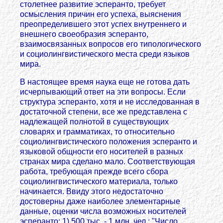
столетнее развитие эсперанто, требует
осмысления причин его успеха, выяснения
преопределившего этот успех внутреннего и
внешнего своеобразия эсперанто,
взаимосвязанных вопросов его типологического
и социолингвистического места среди языков
мира.
В настоящее время наука еще не готова дать
исчерпывающий ответ на эти вопросы. Если
структура эсперанто, хотя и не исследованная в
достаточной степени, все же представлена с
надлежащей полнотой в существующих
словарях и грамматиках, то относительно
социолингвистического положения эсперанто и
языковой общности его носителей в разных
странах мира сделано мало. Соответствующая
работа, требующая прежде всего сбора
социолингвистического материала, только
начинается. Ввиду этого недостаточно
достоверны даже наиболее элементарные
данные, оценки числа возможных носителей
эсперанто: 1) 500 тыс. - 1 млн. чел.: "Число