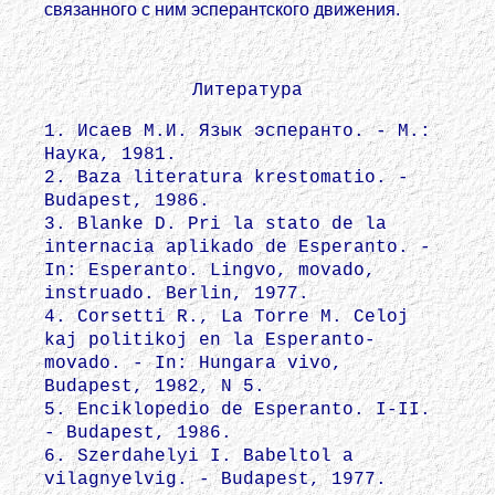
связанного с ним эсперантского движения.
Литература
1. Исаев М.И. Язык эсперанто. - М.:
Наука, 1981.
2. Baza literatura krestomatio. -
Budapest, 1986.
3. Blanke D. Pri la stato de la
internacia aplikado de Esperanto. -
In: Esperanto. Lingvo, movado,
instruado. Berlin, 1977.
4. Corsetti R., La Torre M. Celoj
kaj politikoj en la Esperanto-
movado. - In: Hungara vivo,
Budapest, 1982, N 5.
5. Enciklopedio de Esperanto. I-II.
- Budapest, 1986.
6. Szerdahelyi I. Babeltol a
vilagnyelvig. - Budapest, 1977.