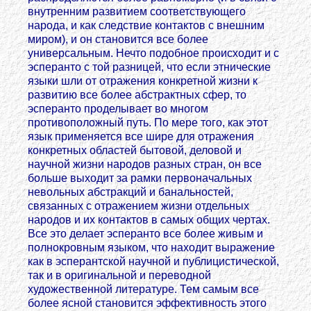
внутренним развитием соответствующего
народа, и как следствие контактов с внешним
миром), и он становится все более
универсальным. Нечто подобное происходит и с
эсперанто с той разницей, что если этнические
языки шли от отражения конкретной жизни к
развитию все более абстрактных сфер, то
эсперанто проделывает во многом
противоположный путь. По мере того, как этот
язык применяется все шире для отражения
конкретных областей бытовой, деловой и
научной жизни народов разных стран, он все
больше выходит за рамки первоначальных
невольных абстракций и банальностей,
связанных с отражением жизни отдельных
народов и их контактов в самых общих чертах.
Все это делает эсперанто все более живым и
полнокровным языком, что находит выражение
как в эсперантской научной и публицистической,
так и в оригинальной и переводной
художественной литературе. Тем самым все
более ясной становится эффективность этого