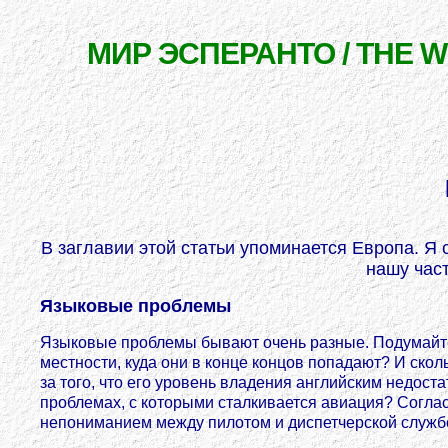
МИР ЭСПЕРАНТО / THE 
В заглавии этой статьи упоминается Европа. Я 
нашу част
Языковые проблемы
Языковые проблемы бывают очень разные. Подумайте о
местности, куда они в конце концов попадают? И ско
за того, что его уровень владения английским недост
проблемах, с которыми сталкивается авиация? Согла
непониманием между пилотом и диспетчерской служб