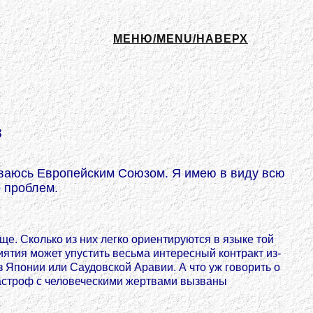
МЕНЮ/MENU/НАВЕРХ
в
ичиваюсь Европейским Союзом. Я имею в виду всю
о проблем.
е. Сколько из них легко ориентируются в языке той
иятия может упустить весьма интересный контракт из-
з Японии или Саудовской Аравии. А что уж говорить о
тастроф с человеческими жертвами вызваны