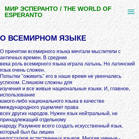
МИР ЭСПЕРАНТО / THE WORLD OF
ESPERANTO
О ВСЕМИРНОМ ЯЗЫКЕ
О принятии всемирного языка мечтали мыслители с
античных времен. В средние
века роль всемирного языка играла латынь. Но латинский
язык очень сложен.
Попытки "оживить" его в наше время не увенчались
успехом. Слишком сложны для
изучения и все живые национальные языки. И, главное,
использование
какого-либо национального языка в качестве
международного ущемляет права
всех других народов. Нужен язык нейтральный, не
принадлежащий отдельному
народу. Разумнее всего создать искусственный язык,
который был бы лишен
недостатков естественных языков. Многие ученые -