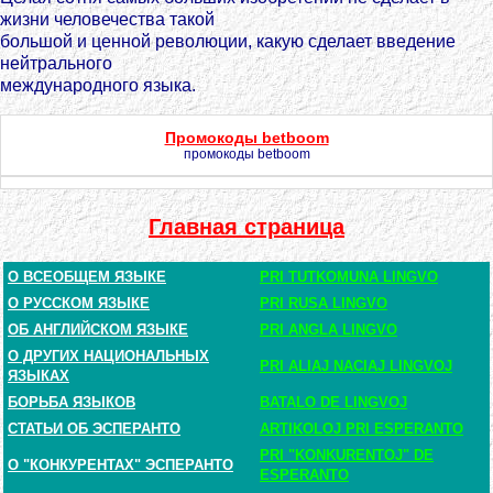
жизни человечества такой
большой и ценной революции, какую сделает введение
нейтрального
международного языка.
Промокоды betboom
промокоды betboom
Главная страница
О ВСЕОБЩЕМ ЯЗЫКЕ
PRI TUTKOMUNA LINGVO
О РУССКОМ ЯЗЫКЕ
PRI RUSA LINGVO
ОБ АНГЛИЙСКОМ ЯЗЫКЕ
PRI ANGLA LINGVO
О ДРУГИХ НАЦИОНАЛЬНЫХ
PRI ALIAJ NACIAJ LINGVOJ
ЯЗЫКАХ
БОРЬБА ЯЗЫКОВ
BATALO DE LINGVOJ
СТАТЬИ ОБ ЭСПЕРАНТО
ARTIKOLOJ PRI ESPERANTO
PRI "KONKURENTOJ" DE
О "КОНКУРЕНТАХ" ЭСПЕРАНТО
ESPERANTO