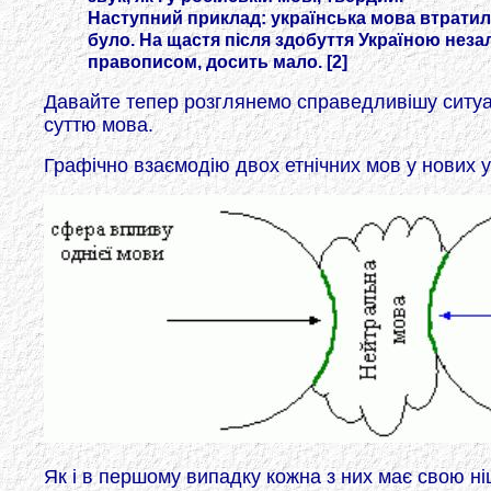
Наступний приклад: українська мова втратила 
було. На щастя після здобуття Україною незал
правописом, досить мало. [2]
Давайте тепер розглянемо справедливішу ситуац
суттю мова.
Графічно взаємодію двох етнічних мов у нових 
Як і в першому випадку кожна з них має свою ні