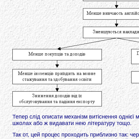
Тепер слід описати механізм витіснення однієї 
школах або ж видавати нею літературу тощо.
Так от, цей процес проходить приблизно так: чер