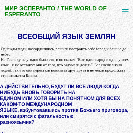
МИР ЭСПЕРАНТО / THE WORLD OF
ESPERANTO
ВСЕОБЩИЙ ЯЗЫК ЗЕМЛЯН
Однажды люди, возгордившись, решили построить себе город и башню до
небес.
Но Господу не угодно было это, и он сказал: "Вот, один народ и один у всех
язык... и не отстанут они от того, что задумали делать". Бог смешал язык
людей, так что они перестали понимать друг друга и не могли продолжать
строительства Башни.
А ДЕЙСТВИТЕЛЬНО, БУДУТ ЛИ ВСЕ ЛЮДИ КОГДА-
НИБУДЬ ВНОВЬ ГОВОРИТЬ НА
ЕДИНОМ ИЛИ ХОТЯ БЫ НА ПОНЯТНОМ ДЛЯ ВСЕХ
КАКОМ-ТО МЕЖДУНАРОДНОМ
ЯЗЫКЕ, взбунтовавшись против Божьего приговора,
или смирятся с фатальностью
разноязычия?