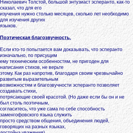
Николаевич Толстой, большой энтузиаст эсперанто, как-то
сказал, что для его
изучения нужно столько месяцев, сколько лет необходимо
для изучения других
языков.
Поэтическая благозвучность.
Если кто-то попытается вам доказывать, что эсперанто
изначально, по присущим
ему техническим особенностям, нe пригоден для
написания стихов, не верьте
этому. Как раз напротив, благодаря своим чрезвычайно
развитым выразительным
возможностям и благозвучности эсперанто позволяет
создавать стихи,
потрясающие своей красотой. (Но даже если бы он и не
был столь поэтичным,
согласитесь, что уже сама по себе способность
заменгофовского языка служить
просто средством общения, объединения людей,
говорящих на разных языках,
достойна уважения).