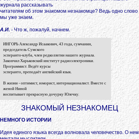
журнала рассказывать
читателям об этом знакомом незнакомце? Ведь одно слово
мы уже знаем.
А.И.
- Что ж, пожалуй, начнем.
ИНГОРЬ Александр Исаакович, 43 года, сумчанин,
председатель Сумского
эсперанто-клуба, член редколлегии нашего журнала.
Закончил Харьковский институт радиоэлектроники.
Программист. Ведёт курсы
эсперанто, преподаёт английский язык.
В жизни - оптимист, юморист, интернационалист. Вместе с
женой Ниной
воспитывает прекрасную дочурку Юлечку.
ЗНАКОМЫЙ НЕЗНАКОМЕЦ
НЕМНОГО ИСТОРИИ
Идея единого языка всегда волновала человечество. О нем
мечтали мыслители