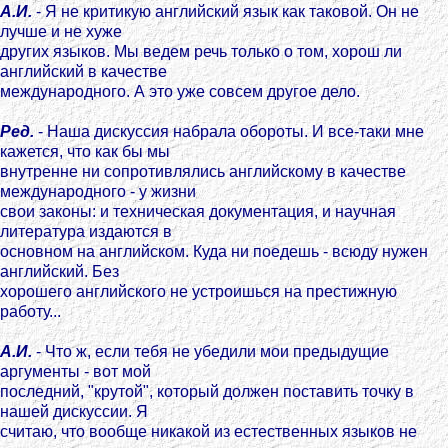
А.И.
- Я не критикую английский язык как таковой. Он не
лучше и не хуже
других языков. Мы ведем речь только о том, хорош ли
английский в качестве
международного. А это уже совсем другое дело.
Ред.
- Наша дискуссия набрала обороты. И все-таки мне
кажется, что как бы мы
внутренне ни сопротивлялись английскому в качестве
международного - у жизни
свои законы: и техническая документация, и научная
литература издаются в
основном на английском. Куда ни поедешь - всюду нужен
английский. Без
хорошего английского не устроишься на престижную
работу...
А.И.
- Что ж, если тебя не убедили мои предыдущие
аргументы - вот мой
последний, "крутой", который должен поставить точку в
нашей дискуссии. Я
считаю, что вообще никакой из естественных языков не