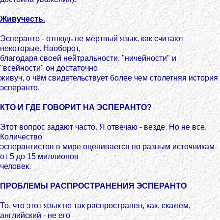
Живучесть.
Эсперанто - отнюдь не мёртвый язык, как считают
некоторые. Наоборот,
благодаря своей нейтральности, "ничейности" и
"всейности" он достаточно
живуч, о чём свидетельствует более чем столетняя история
эсперанто.
КТО И ГДЕ ГОВОРИТ НА ЭСПЕРАНТО?
Этот вопрос задают часто. Я отвечаю - везде. Но не все.
Количество
эсперантистов в мире оценивается по разным источникам
от 5 до 15 миллионов
человек.
ПРОБЛЕМЫ РАСПРОСТРАНЕНИЯ ЭСПЕРАНТО
То, что этот язык не так распространен, как, скажем,
английский - нe его