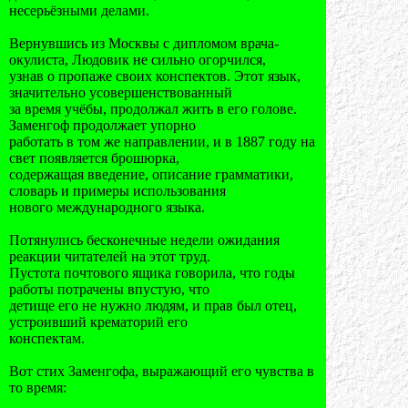
несерьёзными делами.
Вернувшись из Москвы с дипломом врача-
окулиста, Людовик не сильно огорчился,
узнав о пропаже своих конспектов. Этот язык,
значительно усовершенствованный
за время учёбы, продолжал жить в его голове.
Заменгоф продолжает упорно
работать в том же направлении, и в 1887 году на
свет появляется брошюрка,
содержащая введение, описание грамматики,
словарь и примеры использования
нового международного языка.
Потянулись бесконечные недели ожидания
реакции читателей на этот труд.
Пустота почтового ящика говорила, что годы
работы потрачены впустую, что
детище его не нужно людям, и прав был отец,
устроивший крематорий его
конспектам.
Вот стих Заменгофа, выражающий его чувства в
то время: