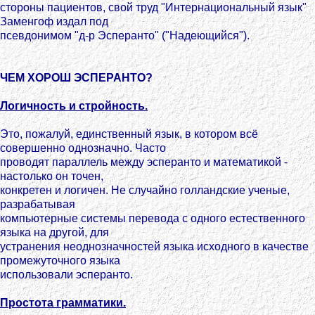
стороны пациентов, свой труд "Интернациональный язык"
Заменгоф издал под
псевдонимом "д-р Эсперанто" ("Надеющийся").
ЧЕМ ХОРОШ ЭСПЕРАНТО?
Логичность и стройность.
Это, пожалуй, единственный язык, в котором всё
совершенно однозначно. Часто
проводят параллель между эсперанто и математикой -
настолько он точен,
конкретен и логичен. Не случайно голландские ученые,
разрабатывая
компьютерные системы перевода с одного естественного
языка на другой, для
устранения неоднозначностей языка исходного в качестве
промежуточного языка
использовали эсперанто.
Простота грамматики.