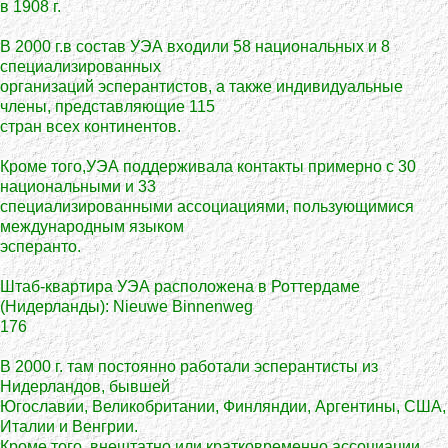
в 1908 г.
В 2000 г.в состав УЭА входили 58 национальных и 8
специализированных
организаций эсперантистов, а также индивидуальные
члены, представляющие 115
стран всех континентов.
Кроме того,УЭА поддерживала контакты примерно с 30
национальными и 33
специализированными ассоциациями, пользующимися
международным языком
эсперанто.
Штаб-квартира УЭА расположена в Роттердаме
(Нидерланды): Nieuwe Binnenweg
176
В 2000 г. там постоянно работали эсперантисты из
Нидерландов, бывшей
Югославии, Великобритании, Финляндии, Аргентины, США,
Италии и Венгрии.
Кроме того, внештатно или кратковременно ассоциации