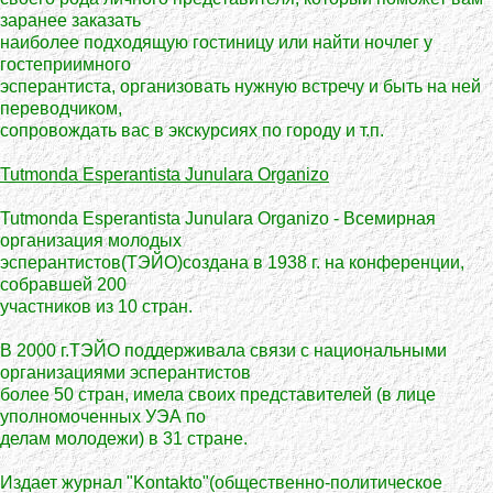
заранее заказать
наиболее подходящую гостиницу или найти ночлег у
гостеприимного
эсперантиста, организовать нужную встречу и быть на ней
переводчиком,
сопровождать вас в экскурсиях по городу и т.п.
Tutmonda Esperantista Junulara Organizo
Tutmonda Esperantista Junulara Organizo - Всемирная
организация молодых
эсперантистов(ТЭЙО)создана в 1938 г. на конференции,
собравшей 200
участников из 10 стран.
В 2000 г.ТЭЙО поддерживала связи с национальными
организациями эсперантистов
более 50 стран, имела своих представителей (в лице
уполномоченных УЭА по
делам молодежи) в 31 стране.
Издает журнал "Kontakto"(общественно-политическое