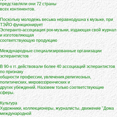
представляли они 72 страны
всех континентов.
Поскольку молодежь весьма неравнодушна к музыке, при
ТЭЙО функционирует
Эсперанто-ассоциация рок-музыки, издающая свой журнал
и изготовляющая
соответствующую продукцию
Международные специализированные организации
эсперантистов
В 90-х гг. действовали более 40 ассоциаций эсперантистов
по признаку
общности профессии, увлечения,религиозных,
политических, мировоззренческих и
других убеждений. Назовем только соответствующие
сферы.
Культура
Художники, коллекционеры, журналисты, движение "Дома
международной