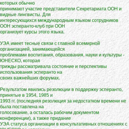
которых обычно
принимают участие представители Секретариата ООН и
видные лингвисты. Для
интересующихся международным языком сотрудников
ООН эсперанто-клуб при ООН
организует курсы этого языка.
УЭА имеет тесные связи с главной всемирной
организацией, занимающейся
проблемами воспитания, образования, науки и культуры -
ЮНЕСКО, которая
трижды рассматривала состояние и перспективы
использования эсперанто на
своих важнейших форумах.
Результатом явились резолюции в поддержку эсперанто,
принятые в 1954, 1985 и
1993 гг. (последняя резолюция за недостатком времени не
была поставлена на
голосование, а осталась рабочим документом
конференции), а также придание
УЭА статуса организации в консультативных отношениях с