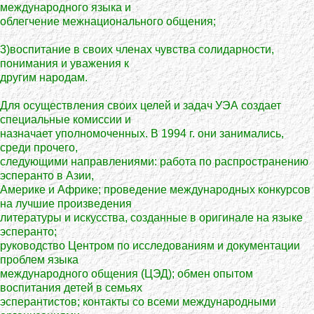
международного языка и
облегчение межнационального общения;
3)воспитание в своих членах чувства солидарности,
понимания и уважения к
другим народам.
Для осуществления своих целей и задач УЭА создает
специальные комиссии и
назначает уполномоченных. В 1994 г. они занимались,
среди прочего,
следующими направлениями: работа по распространению
эсперанто в Азии,
Америке и Африке; проведение международных конкурсов
на лучшие произведения
литературы и искусства, созданные в оригинале на языке
эсперанто;
руководство Центром по исследованиям и документации
проблем языка
международного общения (ЦЭД); обмен опытом
воспитания детей в семьях
эсперантистов; контакты со всеми международными