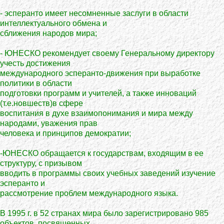
- эсперанто имеет несомненные заслуги в области
интеллектуального обмена и
сближения народов мира;
- ЮНЕСКО рекомендует своему Генеральному директору
учесть достижения
международного эсперанто-движения при выработке
политики в области
подготовки программ и учителей, а также инноваций
(т.е.новшеств)в сфере
воспитания в духе взаимопонимания и мира между
народами, уважения прав
человека и принципов демократии;
-ЮНЕСКО обращается к государствам, входящим в ее
структуру, с призывом
вводить в программы своих учебных заведений изучение
эсперанто и
рассмотрение проблем международного языка.
В 1995 г. в 52 странах мира было зарегистрировано 985
объектов, посвященных