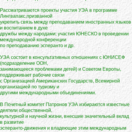
Рассматриваются проекты участия УЭА в программе
Лингвапакс,призванной
укрепить связь между преподаванием иностранных языков
и воспитанием в духе
дружбы между народами; участия ЮНЕСКО в проведении
международной конференции
по преподаванию эсперанто и др.
УЭА состоит в консультативных отношениях с ЮНИСЕФ
(подразделение ООН,
занимающееся проблемами детей) и Советом Европы,
поддерживает рабочие связи
с Организацией Американских Государств, Всемирной
организацией по туризму и
другими международными объединениями.
В Почетный комитет Патронов УЭА избираются известные
деятели общественной,
культурной и научной жизни, внесшие значительный вклад
в развитие
эсперанто-движения и владеющие этим международным