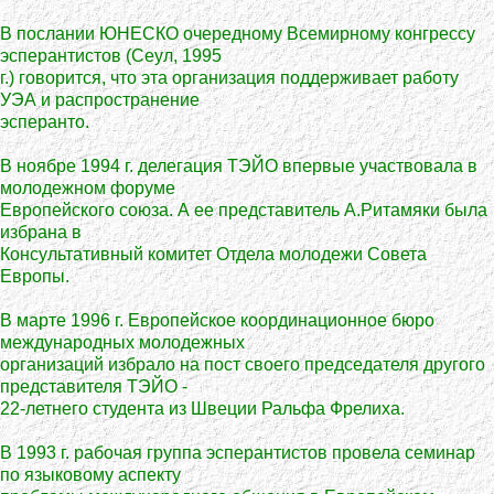
В послании ЮНЕСКО очередному Всемирному конгрессу
эсперантистов (Сеул, 1995
г.) говорится, что эта организация поддерживает работу
УЭА и распространение
эсперанто.
В ноябре 1994 г. делегация ТЭЙО впервые участвовала в
молодежном форуме
Европейского союза. А ее представитель А.Ритамяки была
избрана в
Консультативный комитет Отдела молодежи Совета
Европы.
В марте 1996 г. Европейское координационное бюро
международных молодежных
организаций избрало на пост своего председателя другого
представителя ТЭЙО -
22-летнего студента из Швеции Ральфа Фрелиха.
В 1993 г. рабочая группа эсперантистов провела семинар
по языковому аспекту