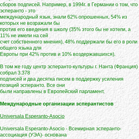
сборов подписей. Например, в 1994г. в Германии о том, что
эсперанто - это
международный язык, знали 62% опрошенных, 54% из
которых не возражали бы
против его введения в школу (35% этого бы не хотели, а
11% не имели на сей
счет собственного мнения), 48% поддержали бы его в роли
общего языка для
Европы при 42% против и 10% воздержавшихся).
В том же году центр эсперанто-культуры г. Нанта (Франция)
собрал 3.378
подписей и два десятка писем в поддержку усиления
позиций эсперанто. Все они
были направлены в Европейский парламент.
Международные организации эсперантистов
Universala Esperanto-Asocio
Universala Esperanto-Asocio - Всемирная эсперанто-
ассоциация (УЭА)- основана