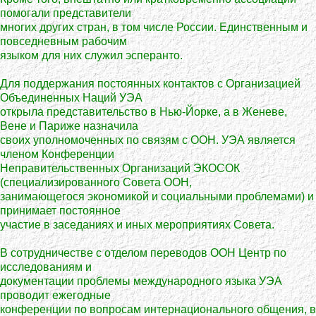
помогали представители
многих других стран, в том числе России. Единственным и
повседневным рабочим
языком для них служил эсперанто.
Для поддержания постоянных контактов с Организацией
Объединенных Наций УЭА
открыла представительство в Нью-Йорке, а в Женеве,
Вене и Париже назначила
своих уполномоченных по связям с ООН. УЭА является
членом Конференции
Неправительственных Организаций ЭКОСОК
(специализированного Совета ООН,
занимающегося экономикой и социальными проблемами) и
принимает постоянное
участие в заседаниях и иных мероприятиях Совета.
В сотрудничестве с отделом переводов ООН Центр по
исследованиям и
документации проблемы международного языка УЭА
проводит ежегодные
конференции по вопросам интернационального общения, в