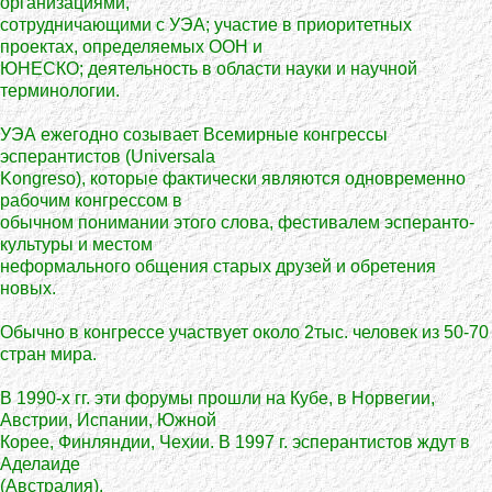
организациями,
сотрудничающими с УЭА; участие в приоритетных
проектах, определяемых ООН и
ЮНЕСКО; деятельность в области науки и научной
терминологии.
УЭА ежегодно созывает Всемирные конгрессы
эсперантистов (Universala
Kongreso), которые фактически являются одновременно
рабочим конгрессом в
обычном понимании этого слова, фестивалем эсперанто-
культуры и местом
неформального общения старых друзей и обретения
новых.
Обычно в конгрессе участвует около 2тыс. человек из 50-70
стран мира.
В 1990-х гг. эти форумы прошли на Кубе, в Норвегии,
Австрии, Испании, Южной
Корее, Финляндии, Чехии. В 1997 г. эсперантистов ждут в
Аделаиде
(Австралия).