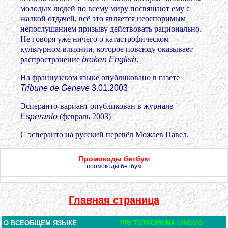
молодых людей по всему миру посвящают ему с
жалкой отдачей, всё это является неоспоримым
непослушанием призыву действовать рационально.
Не
говоря уже ничего о
катастрофическом
культурном влиянии, которое повсюду оказывает
распространение
broken English
.
На французском языке опубликовано в газете
Tribune de Geneve
3.01.2003
Эсперанто-вариант опубликован в журнале
Esperanto
(февраль 2003)
С эсперанто на русский перевёл Можаев Павел.
Промокоды бетбум
промокоды бетбум
Главная страница
О ВСЕОБЩЕМ ЯЗЫКЕ
PRI TUTKOMUNA LINGVO