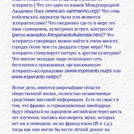
эсперанто
)
Что это один из языков Международной
Академии Наук (
www.ais-sanmarino.org
)
? Что семь
нобелевских лауреатов были или являются
эсперантистами? Что ежедневно где-то в мире это
язык стажировок, культурных встреч, конгрессов
(
perso.wanadoo.fr/esperanto/kalendar.htm
)?
Что
эсперанто-говорящих можно найти в очень многих
городах более чем ста двадцати стран мира? Что
эсперанто стимулирует интерес к другим культурам?
Что многие молодые люди используют сеть
бесплатного проживания, организованную
эсперанто-ассоциациями (
www.esperanto.nu/ps
или
www.esperanto.net/ps
?
Ясное дело, имеются широчайшие области
общественной жизни, полностью незамечаемые
средствами массовой информации. Есть ли смысл в
том, что франко- и германоязычные швейцарцы
будут общаться на паршивом английском через шесть
лет изучения, пытаясь выговорить звуки, которых
нет ни в немецком, ни во французском (
th
и т.д.),
тогда как они могли бы вести лёгкий диалог на